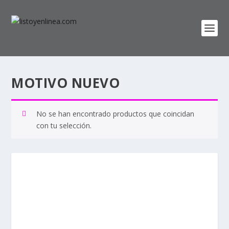
MOTIVO NUEVO
No se han encontrado productos que coincidan
con tu selección.
Nombre de usuario o correo electrónico:
Contraseña